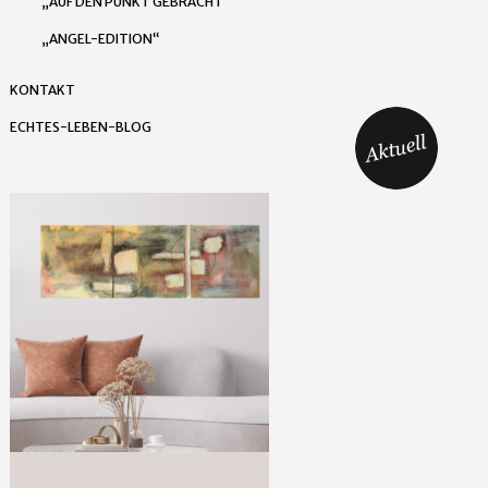
„AUF DEN PUNKT GEBRACHT“
„ANGEL-EDITION“
KONTAKT
ECHTES-LEBEN-BLOG