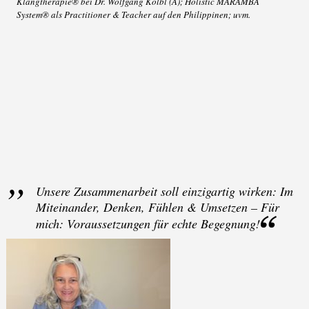
Klangtherapie® bei Dr. Wolfgang Kölbl (A); Holistic MARAMBA
System® als Practitioner & Teacher auf den Philippinen; uvm.
„
Unsere Zusammenarbeit soll einzigartig wirken: Im
Miteinander, Denken, Fühlen & Umsetzen – Für
mich: Voraussetzungen für echte Begegnung!