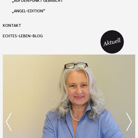
„AUF DEN PUNKT GEBRACHT“
„ANGEL-EDITION“
KONTAKT
ECHTES-LEBEN-BLOG